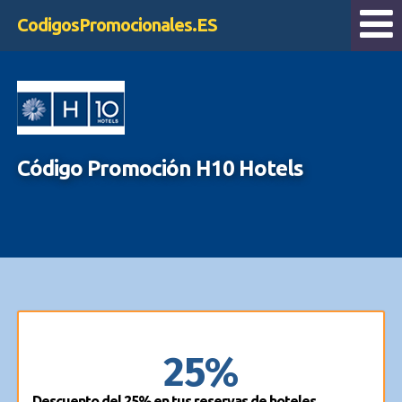
CodigosPromocionales.ES
Código Promoción H10 Hotels
25%
Descuento del 25% en tus reservas de hoteles.