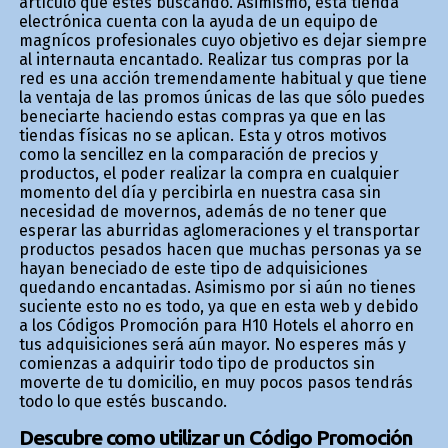
artículo que estés buscando. Asimismo, está tienda
electrónica cuenta con la ayuda de un equipo de
magníficos profesionales cuyo objetivo es dejar siempre
al internauta encantado. Realizar tus compras por la
red es una acción tremendamente habitual y que tiene
la ventaja de las promos únicas de las que sólo puedes
beneficiarte haciendo estas compras ya que en las
tiendas físicas no se aplican. Esta y otros motivos
como la sencillez en la comparación de precios y
productos, el poder realizar la compra en cualquier
momento del día y percibirla en nuestra casa sin
necesidad de movernos, además de no tener que
esperar las aburridas aglomeraciones y el transportar
productos pesados hacen que muchas personas ya se
hayan beneficiado de este tipo de adquisiciones
quedando encantadas. Asimismo por si aún no tienes
suficiente esto no es todo, ya que en esta web y debido
a los Códigos Promoción para H10 Hotels el ahorro en
tus adquisiciones será aún mayor. No esperes más y
comienzas a adquirir todo tipo de productos sin
moverte de tu domicilio, en muy pocos pasos tendrás
todo lo que estés buscando.
Descubre como utilizar un Código Promoción