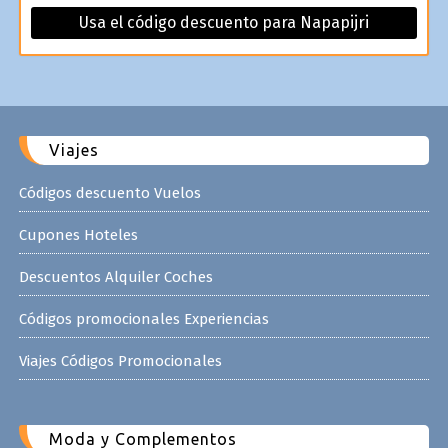
Usa el código descuento para Napapijri
Viajes
Códigos descuento Vuelos
Cupones Hoteles
Descuentos Alquiler Coches
Códigos promocionales Experiencias
Viajes Códigos Promocionales
Moda y Complementos