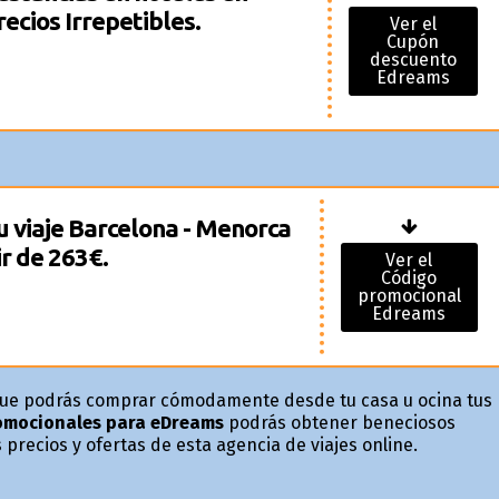
ecios Irrepetibles.
Ver el
Cupón
descuento
Edreams
u viaje Barcelona - Menorca
ir de 263€.
Ver el
Código
promocional
Edreams
ue podrás comprar cómodamente desde tu casa u oficina tus
omocionales para eDreams
podrás obtener beneficiosos
precios y ofertas de esta agencia de viajes online.