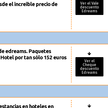
de el increible precio de
Ver el Vale
descuento
Edreams
de edreams. Paquetes
 Hotel por tan sólo 152 euros
Ver el
Cheque
descuento
Edreams
estancias en hoteles en