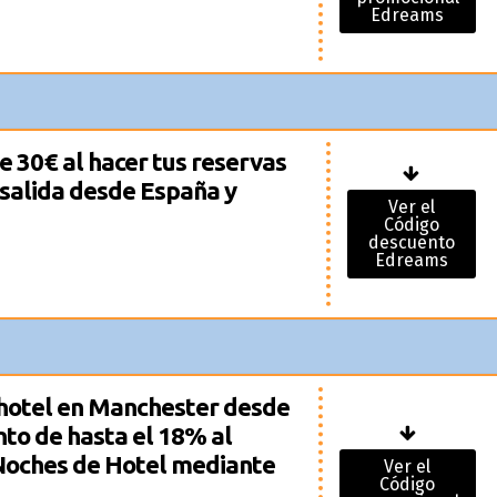
Edreams
e 30€ al hacer tus reservas
 salida desde España y
Ver el
Código
descuento
Edreams
 hotel en Manchester desde
nto de hasta el 18% al
 Noches de Hotel mediante
Ver el
Código