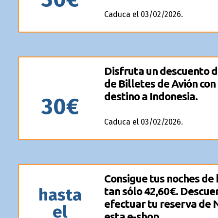
Caduca el 03/02/2026.
Disfruta un descuento d
de Billetes de Avión con
destino a Indonesia.
30€
Caduca el 03/02/2026.
Consigue tus noches de
hasta
tan sólo 42,60€. Descue
efectuar tu reserva de
el
esta e-shop.