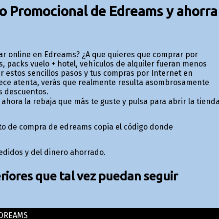
go Promocional de Edreams y ahorra
rar online en Edreams? ¿A que quieres que comprar por
les, packs vuelo + hotel, vehículos de alquiler fueran menos
r estos sencillos pasos y tus compras por Internet en
ece atenta, verás que realmente resulta asombrosamente
s descuentos.
 ahora la rebaja que más te guste y pulsa para abrir la tiend
rito de compra de edreams copia el código donde
pedidos y del dinero ahorrado.
iores que tal vez puedan seguir
DREAMS