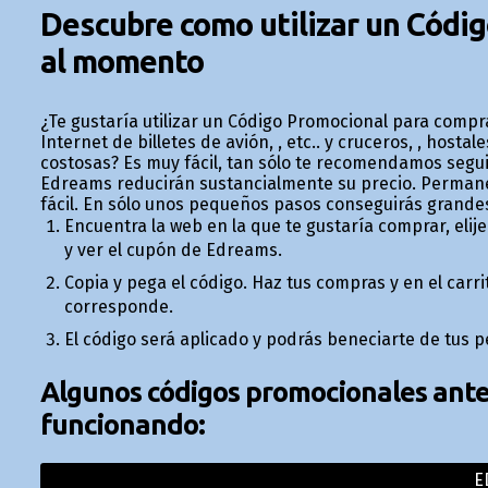
Descubre como utilizar un Códi
al momento
¿Te gustaría utilizar un Código Promocional para comp
Internet de billetes de avión, , etc.. y cruceros, , hosta
costosas? Es muy fácil, tan sólo te recomendamos segui
Edreams reducirán sustancialmente su precio. Perman
fácil. En sólo unos pequeños pasos conseguirás grande
Encuentra la web en la que te gustaría comprar, elije
y ver el cupón de Edreams.
Copia y pega el código. Haz tus compras y en el car
corresponde.
El código será aplicado y podrás beneficiarte de tus 
Algunos códigos promocionales anter
funcionando:
E