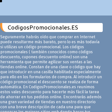
CodigosPromocionales.ES
Seguramente habrás oído que comprar en Internet
puede resultarme más barato, pero lo es más todavía
si utilizas un código promocional. Los códigos
promocionales ( también conocidos como códigos
descuento, cupones descuento online) son una
herramienta que permite agilizar sus ventas a las
tiendas online. Constan de una clave o código que hay
que introducir en una casilla habilitada especialmente
para ello en los formularios de compra. Al introducir un
código promocional el descuento se realiza de forma
automática. En CodigosPromocionales.es reunimos
estos vales descuento para hacerte más fácil la tarea
de ahorrar en tus pedidos online. Encontrarás ademós
una gran variedad de tiendas en nuestro directorio
con una breve descripción de cada una para que
conozcas los mejores sitios web donde hacer tus