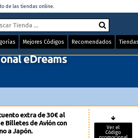
 de las tiendas online.
gorías
Mejores Códigos
Recomendados
Tienda
ional eDreams
uento extra de 30€ al
e Billetes de Avión con
Ver el
no a Japón.
Código
promocional