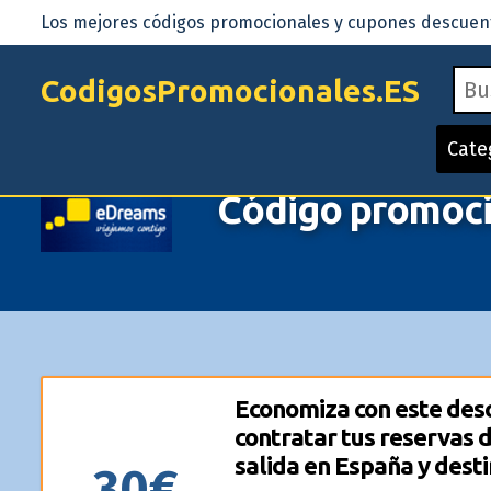
Los mejores códigos promocionales y cupones descuento
CodigosPromocionales.ES
Cate
Código promoc
Economiza con este desc
contratar tus reservas d
salida en España y desti
30€