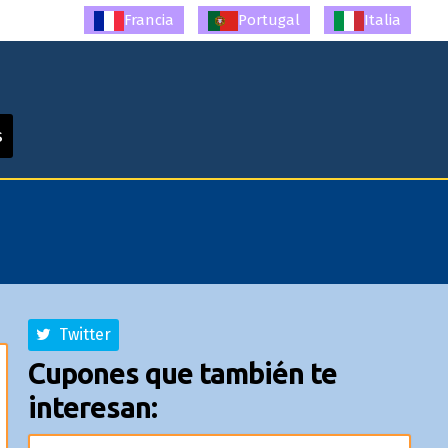
Francia
Portugal
Italia
s
Twitter
Cupones que también te
interesan: