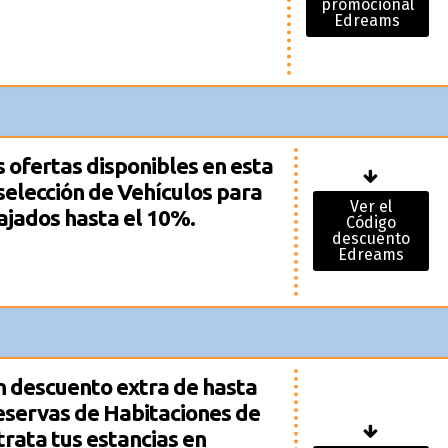
promocional
Edreams
s ofertas disponibles en esta
selección de Vehículos para
Ver el
ajados hasta el 10%.
Código
descuento
Edreams
n descuento extra de hasta
reservas de Habitaciones de
rata tus estancias en