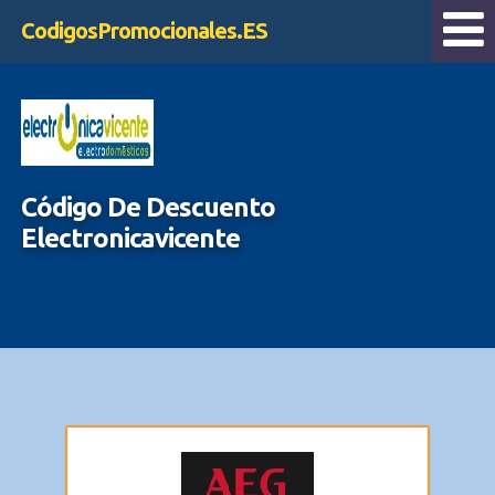
CodigosPromocionales.ES
Código De Descuento
Electronicavicente