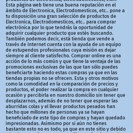
Esta página web tiene una buena reputación en el
ámbito de Electronica, Electrodomesticos, etc.. pone a
tu disposición una gran selección de productos de
Electronica, Electrodomesticos, etc.. para comprar
electrónica por lo que tendrás la oportunidad de
adquirir cualquier producto que estés buscando.
También podemos decir, está tienda que vende a
través de Internet cuenta con la ayuda de un equipo
de estupendos profesionales cuya misión es dejar
siempre al cliente satisfecho. Comprar online es una
acción de lo más común y que tiene la ventaja de las
promociones exclusivas de las que tan sólo puedes
beneficiarte haciendo estas compras ya que en las
tiendas propias no se ofrecen. Esta y otros motivos
como la comodidad en la comparación de precios y
productos, el poder realizar la compra en cualquier
ocasión y percibirla en nuestro domicilio sin tener que
desplazarnos, además de no tener que esperar las
aburridas colas y el llevar productos pesados han
hecho que millones de personas ya se hayan
beneficiado de este tipo de compras y hayan quedado
impresionadas. Asimismo por si aún no tienes
bastante esto no es todo, ya que en este sitio y debido