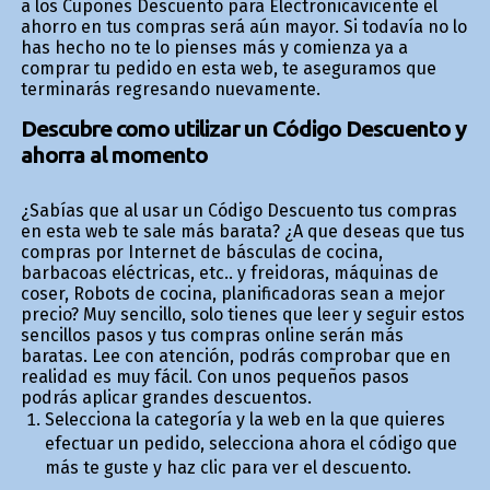
a los Cupones Descuento para Electronicavicente el
ahorro en tus compras será aún mayor. Si todavía no lo
has hecho no te lo pienses más y comienza ya a
comprar tu pedido en esta web, te aseguramos que
terminarás regresando nuevamente.
Descubre como utilizar un Código Descuento y
ahorra al momento
¿Sabías que al usar un Código Descuento tus compras
en esta web te sale más barata? ¿A que deseas que tus
compras por Internet de básculas de cocina,
barbacoas eléctricas, etc.. y freidoras, máquinas de
coser, Robots de cocina, planificadoras sean a mejor
precio? Muy sencillo, solo tienes que leer y seguir estos
sencillos pasos y tus compras online serán más
baratas. Lee con atención, podrás comprobar que en
realidad es muy fácil. Con unos pequeños pasos
podrás aplicar grandes descuentos.
Selecciona la categoría y la web en la que quieres
efectuar un pedido, selecciona ahora el código que
más te guste y haz clic para ver el descuento.