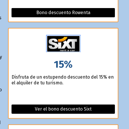
Bono descuento Rowenta
s
y
15%
Disfruta de un estupendo descuento del 15% en
el alquiler de tu turismo.
o
Ver el bono descuento Sixt
d