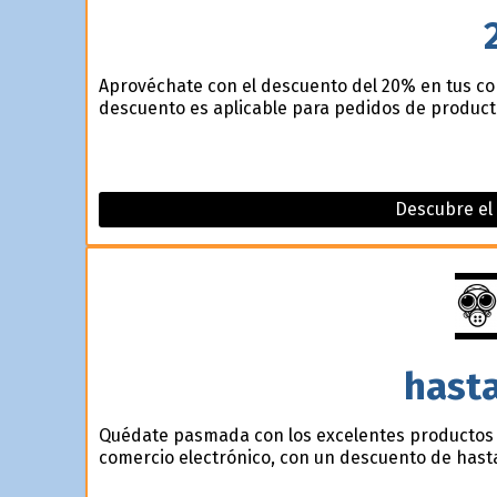
Aprovéchate con el descuento del 20% en tus com
descuento es aplicable para pedidos de product
Descubre el 
hast
Quédate pasmada con los excelentes productos 
comercio electrónico, con un descuento de hast