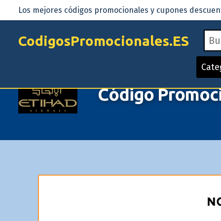
Los mejores códigos promocionales y cupones descuento
CodigosPromocionales.ES
Cate
Código Promoci