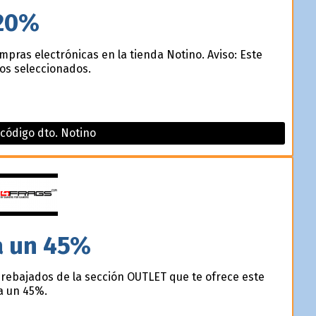
20%
pras electrónicas en la tienda Notino. Aviso: Este
os seleccionados.
código dto. Notino
a un 45%
rebajados de la sección OUTLET que te ofrece este
a un 45%.