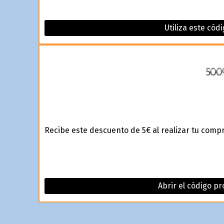
Utiliza este có
Recibe este descuento de 5€ al realizar tu comp
Abrir el código p