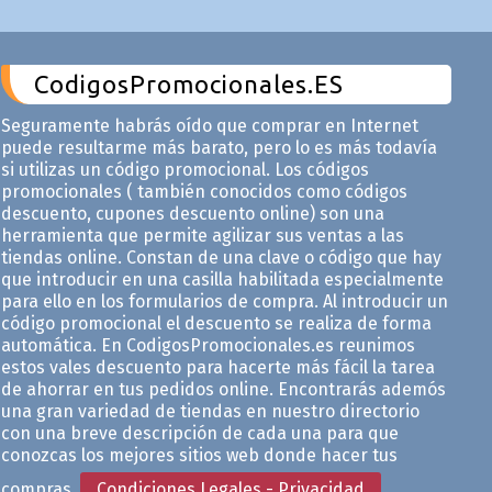
CodigosPromocionales.ES
Seguramente habrás oído que comprar en Internet
puede resultarme más barato, pero lo es más todavía
si utilizas un código promocional. Los códigos
promocionales ( también conocidos como códigos
descuento, cupones descuento online) son una
herramienta que permite agilizar sus ventas a las
tiendas online. Constan de una clave o código que hay
que introducir en una casilla habilitada especialmente
para ello en los formularios de compra. Al introducir un
código promocional el descuento se realiza de forma
automática. En CodigosPromocionales.es reunimos
estos vales descuento para hacerte más fácil la tarea
de ahorrar en tus pedidos online. Encontrarás ademós
una gran variedad de tiendas en nuestro directorio
con una breve descripción de cada una para que
conozcas los mejores sitios web donde hacer tus
compras.
Condiciones Legales - Privacidad
.