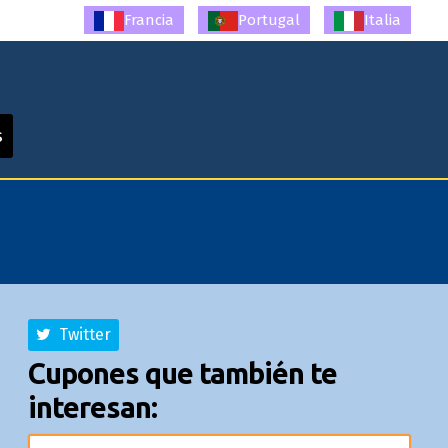
Francia
Portugal
Italia
s
Twitter
Cupones que también te
interesan: