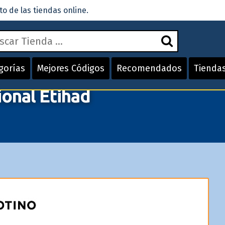
 de las tiendas online.
gorías
Mejores Códigos
Recomendados
Tienda
onal Etihad