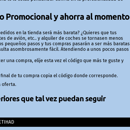
go Promocional y ahorra al momento
edidos en la tienda será más barata? ¿Quieres que tus
tes de avión, etc.. y alquiler de coches se tornasen menos
estos pequeños pasos y tus compras pasarán a ser más baratas
esulta asombrosamente fácil. Atendiendo a unos pocos pasos
er una compra, elije esta vez el código que más te guste y
o final de tu compra copia el código donde corresponde.
 oferta.
iores que tal vez puedan seguir
ETIHAD