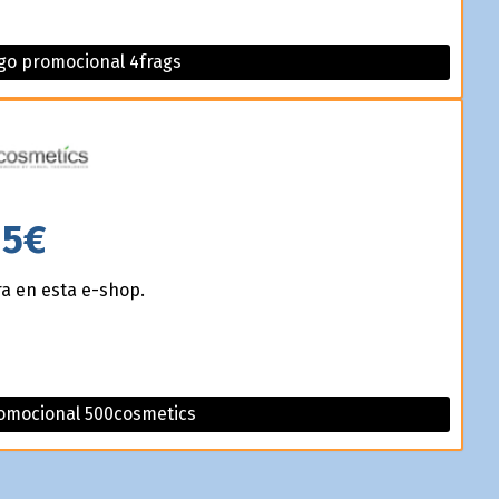
digo promocional 4frags
5€
ra en esta e-shop.
romocional 500cosmetics