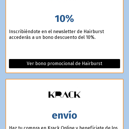
10%
Inscribiéndote en el newsletter de Hairburst
accederás a un bono descuento del 10%.
Ver bono promocional de Hairburst
envío
Haz tu compra en Krack Online y benefíciate de los