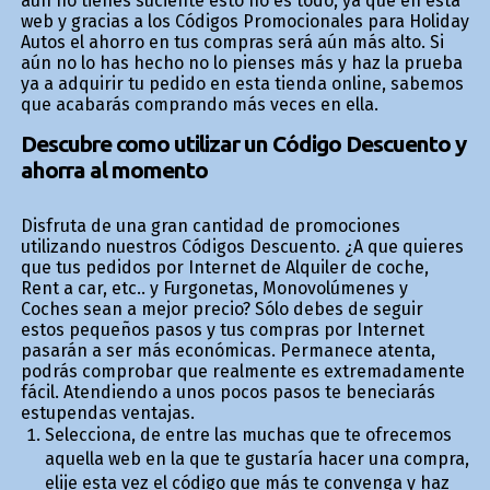
aún no tienes suficiente esto no es todo, ya que en esta
web y gracias a los Códigos Promocionales para Holiday
Autos el ahorro en tus compras será aún más alto. Si
aún no lo has hecho no lo pienses más y haz la prueba
ya a adquirir tu pedido en esta tienda online, sabemos
que acabarás comprando más veces en ella.
Descubre como utilizar un Código Descuento y
ahorra al momento
Disfruta de una gran cantidad de promociones
utilizando nuestros Códigos Descuento. ¿A que quieres
que tus pedidos por Internet de Alquiler de coche,
Rent a car, etc.. y Furgonetas, Monovolúmenes y
Coches sean a mejor precio? Sólo debes de seguir
estos pequeños pasos y tus compras por Internet
pasarán a ser más económicas. Permanece atenta,
podrás comprobar que realmente es extremadamente
fácil. Atendiendo a unos pocos pasos te beneficiarás
estupendas ventajas.
Selecciona, de entre las muchas que te ofrecemos
aquella web en la que te gustaría hacer una compra,
elije esta vez el código que más te convenga y haz