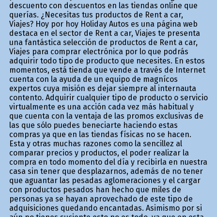
descuento con descuentos en las tiendas online que
querías. ¿Necesitas tus productos de Rent a car,
Viajes? Hoy por hoy Holiday Autos es una página web
destaca en el sector de Rent a car, Viajes te presenta
una fantástica selección de productos de Rent a car,
Viajes para comprar electrónica por lo que podrás
adquirir todo tipo de producto que necesites. En estos
momentos, está tienda que vende a través de Internet
cuenta con la ayuda de un equipo de magníficos
expertos cuya misión es dejar siempre al internauta
contento. Adquirir cualquier tipo de producto o servicio
virtualmente es una acción cada vez más habitual y
que cuenta con la ventaja de las promos exclusivas de
las que sólo puedes beneficiarte haciendo estas
compras ya que en las tiendas físicas no se hacen.
Esta y otras muchas razones como la sencillez al
comparar precios y productos, el poder realizar la
compra en todo momento del día y recibirla en nuestra
casa sin tener que desplazarnos, además de no tener
que aguantar las pesadas aglomeraciones y el cargar
con productos pesados han hecho que miles de
personas ya se hayan aprovechado de este tipo de
adquisiciones quedando encantadas. Asimismo por si