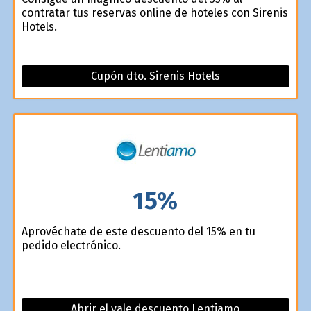
contratar tus reservas online de hoteles con Sirenis
Hotels.
Cupón dto. Sirenis Hotels
15%
Aprovéchate de este descuento del 15% en tu
pedido electrónico.
Abrir el vale descuento Lentiamo