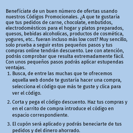
Benefíciate de un buen número de ofertas usando
nuestros Códigos Promocionales. ¿A que te gustaría
que tus pedidos de carne, chocolate, embutidos,
electrodomésticos para el hogar y platos preparados,
quesos, bebidas alcoholicas, productos de cosmética,
yogures, etc.. fueran incluso más low cost? Muy sencillo,
solo prueba a seguir estos pequeños pasos y tus
compras online tendrán descuento. Lee con atención,
podrás comprobar que resulta extremadamente fácil.
Con unos pequeños pasos podrás aplicar estupendas
ventajas.
Busca, de entre las muchas que te ofrecemos
aquella web donde te gustaría hacer una compra,
selecciona el código que más te guste y clica para
ver el código.
Corta y pega el código descuento. Haz tus compras y
en el carrito de compra introduce el código en
espacio correspondiente.
El cupón será aplicado y podrás beneficiarte de tus
pedidos y del dinero ahorrado.