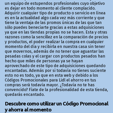
un equipo de estupendos profesionales cuyo objetivo
es dejar en todo momento al cliente complacido.
Adquirir cualquier tipo de producto o servicio en línea
es en la actualidad algo cada vez más corriente y que
tiene la ventaja de las promos únicas de las que tan
sólo puedes beneficiarte gracias a estas adquisiciones
ya que en las tiendas propias no se hacen. Esta y otras
razones como la sencillez en la comparación de precios
y productos, el poder realizar la compra en cualquier
momento del día y recibirla en nuestra casa sin tener
que movernos, además de no tener que aguantar las
pesadas colas y el cargar con productos pesados han
hecho que miles de personas ya se hayan
aprovechado de este tipo de adquisiciones quedando
encantadas. Además por si todavía no tienes suficiente
esto no es todo, ya que en esta web y debido a los
Códigos Promocionales para Lidl el ahorro en tus
compras será todavía mayor. ¿Todavía no te has
convencido? Fíate de la profesionalidad de esta tienda,
quedarás encantado.
Descubre como utilizar un Código Promocional
y ahorra al momento