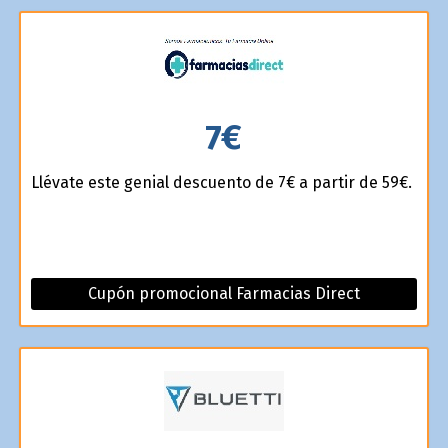
7€
Llévate este genial descuento de 7€ a partir de 59€.
Cupón promocional Farmacias Direct