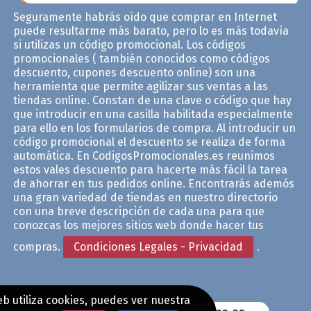
Seguramente habrás oído que comprar en Internet
puede resultarme más barato, pero lo es más todavía
si utilizas un código promocional. Los códigos
promocionales ( también conocidos como códigos
descuento, cupones descuento online) son una
herramienta que permite agilizar sus ventas a las
tiendas online. Constan de una clave o código que hay
que introducir en una casilla habilitada especialmente
para ello en los formularios de compra. Al introducir un
código promocional el descuento se realiza de forma
automática. En CodigosPromocionales.es reunimos
estos vales descuento para hacerte más fácil la tarea
de ahorrar en tus pedidos online. Encontrarás ademós
una gran variedad de tiendas en nuestro directorio
con una breve descripción de cada una para que
conozcas los mejores sitios web donde hacer tus
compras.
Condiciones Legales - Privacidad
.
b utiliza cookies, puedes ver nuestra