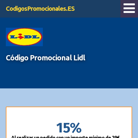
CodigosPromocionales.ES
Código Promocional Lidl
15%
Al realizar un pedido con un importe mínimo de 29€