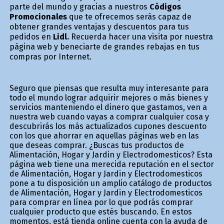
parte del mundo y gracias a nuestros
Códigos
Promocionales
que te ofrecemos serás capaz de
obtener grandes ventajas y descuentos para tus
pedidos en
Lidl.
Recuerda hacer una visita por nuestra
página web y beneficiarte de grandes rebajas en tus
compras por Internet.
Seguro que piensas que resulta muy interesante para
todo el mundo lograr adquirir mejores o más bienes y
servicios manteniendo el dinero que gastamos, ven a
nuestra web cuando vayas a comprar cualquier cosa y
descubrirás los más actualizados cupones descuento
con los que ahorrar en aquellas páginas web en las
que deseas comprar. ¿Buscas tus productos de
Alimentación, Hogar y Jardin y Electrodomesticos? Esta
página web tiene una merecida reputación en el sector
de Alimentación, Hogar y Jardin y Electrodomesticos
pone a tu disposición un amplio catálogo de productos
de Alimentación, Hogar y Jardin y Electrodomesticos
para comprar en línea por lo que podrás comprar
cualquier producto que estés buscando. En estos
momentos, está tienda online cuenta con la ayuda de