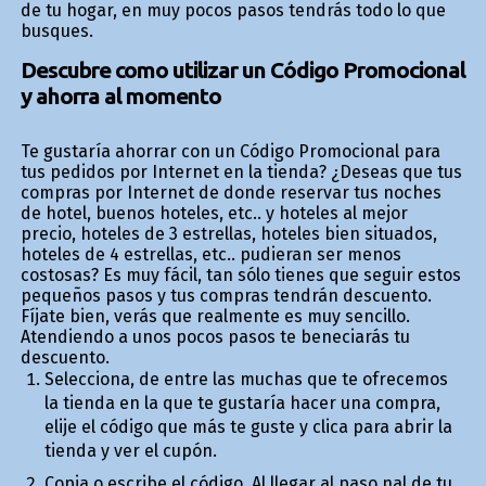
de tu hogar, en muy pocos pasos tendrás todo lo que
busques.
Descubre como utilizar un Código Promocional
y ahorra al momento
Te gustaría ahorrar con un Código Promocional para
tus pedidos por Internet en la tienda? ¿Deseas que tus
compras por Internet de donde reservar tus noches
de hotel, buenos hoteles, etc.. y hoteles al mejor
precio, hoteles de 3 estrellas, hoteles bien situados,
hoteles de 4 estrellas, etc.. pudieran ser menos
costosas? Es muy fácil, tan sólo tienes que seguir estos
pequeños pasos y tus compras tendrán descuento.
Fíjate bien, verás que realmente es muy sencillo.
Atendiendo a unos pocos pasos te beneficiarás tu
descuento.
Selecciona, de entre las muchas que te ofrecemos
la tienda en la que te gustaría hacer una compra,
elije el código que más te guste y clica para abrir la
tienda y ver el cupón.
Copia o escribe el código. Al llegar al paso final de tu