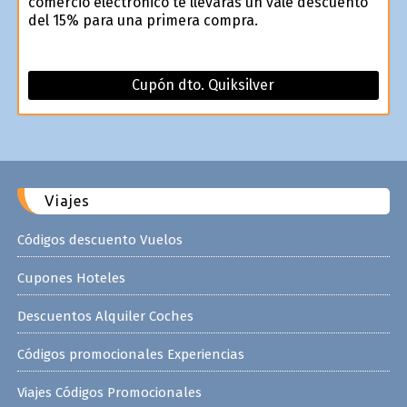
comercio electrónico te llevarás un vale descuento
del 15% para una primera compra.
Cupón dto. Quiksilver
Viajes
Códigos descuento Vuelos
Cupones Hoteles
Descuentos Alquiler Coches
Códigos promocionales Experiencias
Viajes Códigos Promocionales