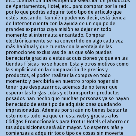
etc.. cuenta con una estupenda selección de productos
de Apartamentos, Hotel, etc.. para comprar por la red
por lo que podrás adquirir todo tipo de artículo que
estés buscando. También podemos decir, está tienda
de Internet cuenta con la ayuda de un equipo de
grandes expertos cuya misión es dejar en todo
momento al internauta encantado. Comprar
electrónicamente se ha convertido en algo cada vez
más habitual y que cuenta con la ventaja de las
promociones exclusivas de las que sólo puedes
beneficiarte gracias a estas adquisiciones ya que en las
tiendas físicas no se hacen. Esta y otros motivos como
la simplicidad en la comparación de precios y
productos, el poder realizar la compra en todo
momento y percibirla en nuestro propio hogar sin
tener que desplazarnos, además de no tener que
esperar las largas colas y el transportar productos
pesados han hecho que muchas personas ya se hayan
beneficiado de este tipo de adquisiciones quedando
impresionadas. Además por si aún no tienes bastante
esto no es todo, ya que en esta web y gracias a los
Códigos Promocionales para Protur Hotels el ahorro en
tus adquisiciones será aún mayor. No esperes más y
comienzas a adquirir todo tipo de cosas sin moverte