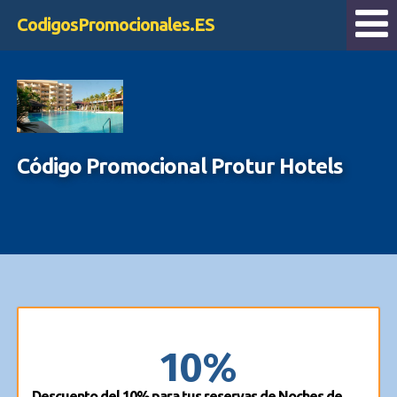
CodigosPromocionales.ES
Código Promocional Protur Hotels
10%
Descuento del 10% para tus reservas de Noches de