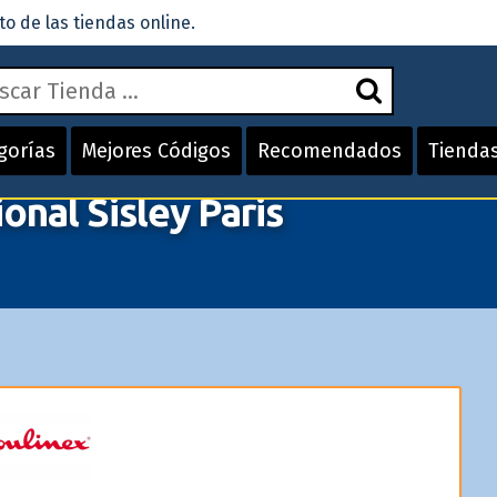
 de las tiendas online.
gorías
Mejores Códigos
Recomendados
Tienda
nal Sisley Paris