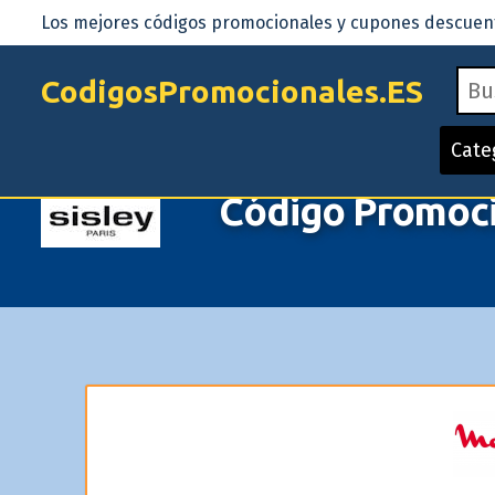
Los mejores códigos promocionales y cupones descuento
CodigosPromocionales.ES
Cate
Código Promocio