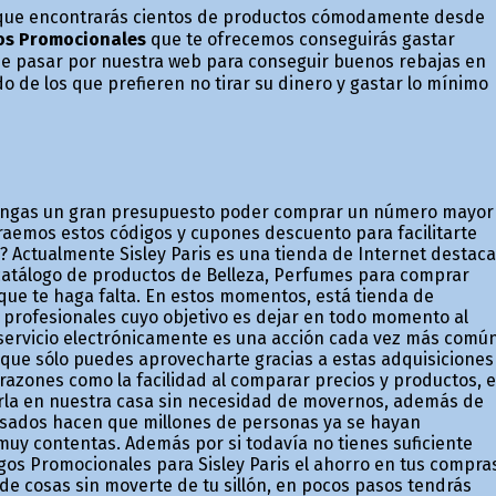
 la que encontrarás cientos de productos cómodamente desde
os Promocionales
que te ofrecemos conseguirás gastar
 de pasar por nuestra web para conseguir buenos rebajas en
 de los que prefieren no tirar su dinero y gastar lo mínimo
engas un gran presupuesto poder comprar un número mayor
traemos estos códigos y cupones descuento para facilitarte
? Actualmente Sisley Paris es una tienda de Internet destaca
catálogo de productos de Belleza, Perfumes para comprar
 que te haga falta. En estos momentos, está tienda de
profesionales cuyo objetivo es dejar en todo momento al
o servicio electrónicamente es una acción cada vez más comú
s que sólo puedes aprovecharte gracias a estas adquisiciones
 razones como la facilidad al comparar precios y productos, e
birla en nuestra casa sin necesidad de movernos, además de
pesados hacen que millones de personas ya se hayan
uy contentas. Además por si todavía no tienes suficiente
digos Promocionales para Sisley Paris el ahorro en tus compra
e cosas sin moverte de tu sillón, en pocos pasos tendrás