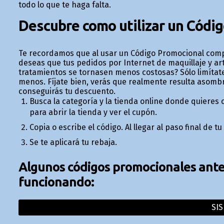
todo lo que te haga falta.
Descubre como utilizar un Códi
Te recordamos que al usar un Código Promocional compr
deseas que tus pedidos por Internet de maquillaje y art
tratamientos se tornasen menos costosas? Sólo limítate
menos. Fíjate bien, verás que realmente resulta asomb
conseguirás tu descuento.
Busca la categoría y la tienda online donde quieres 
para abrir la tienda y ver el cupón.
Copia o escribe el código. Al llegar al paso final de
Se te aplicará tu rebaja.
Algunos códigos promocionales anter
funcionando:
SIS