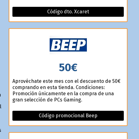
Código dto. Xcaret
50€
Aprovéchate este mes con el descuento de 50€
comprando en esta tienda. Condiciones:
Promoción únicamente en la compra de una
n
gran selección de PCs Gaming.
l
Código promocional Beep
s