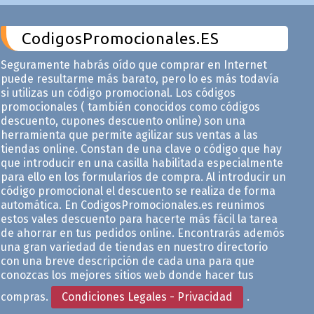
CodigosPromocionales.ES
Seguramente habrás oído que comprar en Internet
puede resultarme más barato, pero lo es más todavía
si utilizas un código promocional. Los códigos
promocionales ( también conocidos como códigos
descuento, cupones descuento online) son una
herramienta que permite agilizar sus ventas a las
tiendas online. Constan de una clave o código que hay
que introducir en una casilla habilitada especialmente
para ello en los formularios de compra. Al introducir un
código promocional el descuento se realiza de forma
automática. En CodigosPromocionales.es reunimos
estos vales descuento para hacerte más fácil la tarea
de ahorrar en tus pedidos online. Encontrarás ademós
una gran variedad de tiendas en nuestro directorio
con una breve descripción de cada una para que
conozcas los mejores sitios web donde hacer tus
compras.
Condiciones Legales - Privacidad
.