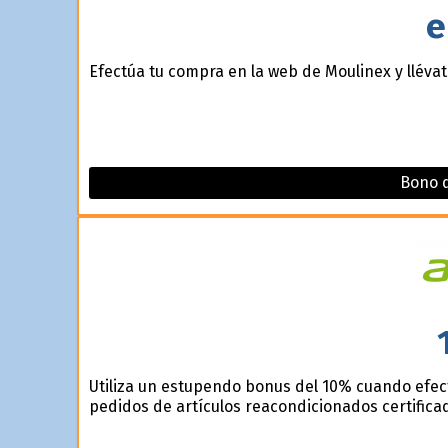
e
Efectúa tu compra en la web de Moulinex y llévate
Bono d
Utiliza un estupendo bonus del 10% cuando efec
pedidos de artículos reacondicionados certifica