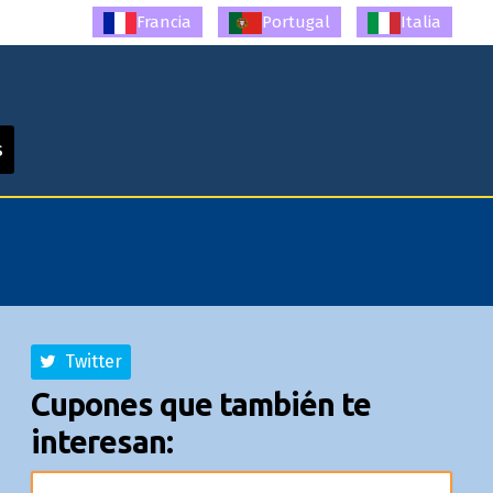
Francia
Portugal
Italia
s
Twitter
Cupones que también te
interesan: