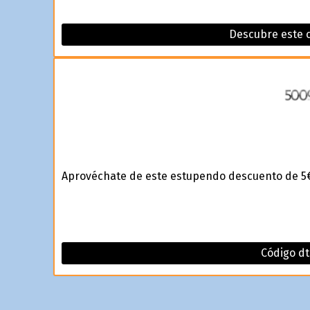
Descubre este 
Aprovéchate de este estupendo descuento de 5€
Código dt