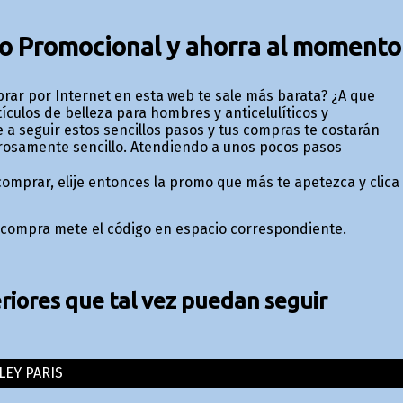
go Promocional y ahorra al momento
ar por Internet en esta web te sale más barata? ¿A que
ículos de belleza para hombres y anticelulíticos y
 a seguir estos sencillos pasos y tus compras te costarán
rosamente sencillo. Atendiendo a unos pocos pasos
comprar, elije entonces la promo que más te apetezca y clica
 tu compra mete el código en espacio correspondiente.
iores que tal vez puedan seguir
LEY PARIS