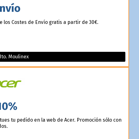
nvío
 los Costes de Envío gratis a partir de 30€.
to. Moulinex
10%
tues tu pedido en la web de Acer. Promoción sólo con
dos.