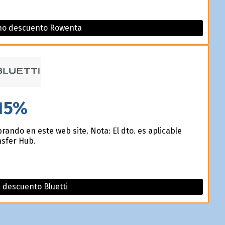
no descuento Rowenta
15%
ando en este web site. Nota: El dto. es aplicable
nsfer Hub.
 descuento Bluetti