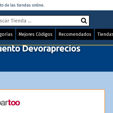
 de las tiendas online.
gorías
Mejores Códigos
Recomendados
Tienda
ento Devoraprecios