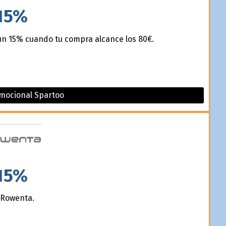
15%
un 15% cuando tu compra alcance los 80€.
mocional Spartoo
15%
 Rowenta.