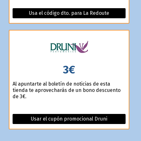
Usa el código dto. para La Redoute
3€
Al apuntarte al boletín de noticias de esta
tienda te aprovecharás de un bono descuento
de 3€.
Usar el cupón promocional Druni