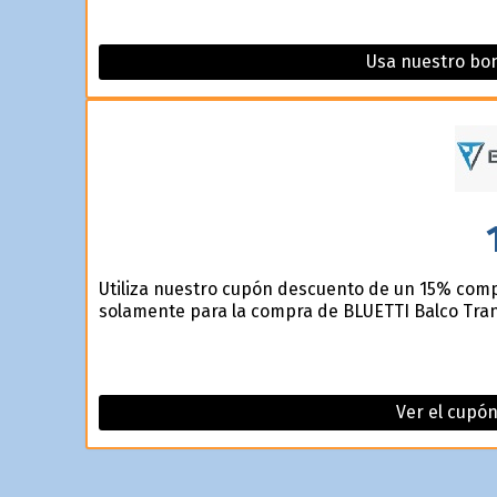
Usa nuestro bo
Utiliza nuestro cupón descuento de un 15% compr
solamente para la compra de BLUETTI Balco Tra
Ver el cupón