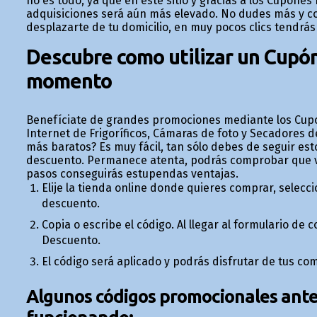
no es todo, ya que en este sitio y gracias a los Cupone
adquisiciones será aún más elevado. No dudes más y com
desplazarte de tu domicilio, en muy pocos clics tendrás
Descubre como utilizar un Cupó
momento
Benefíciate de grandes promociones mediante los Cup
Internet de Frigoríficos, Cámaras de foto y Secadores d
más baratos? Es muy fácil, tan sólo debes de seguir e
descuento. Permanece atenta, podrás comprobar que 
pasos conseguirás estupendas ventajas.
Elije la tienda online donde quieres comprar, selecci
descuento.
Copia o escribe el código. Al llegar al formulario de
Descuento.
El código será aplicado y podrás disfrutar de tus co
Algunos códigos promocionales anter