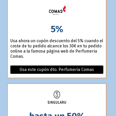
5%
Usa ahora un cupón descuento del 5% cuando el
coste de tu pedido alcance los 30€ en tu pedido
online a la famosa página web de Perfumeria
Comas.
Usa este cupón dto. Perfumeria Comas
hasta un 50%