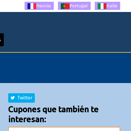
Francia
Portugal
Italia
s
Twitter
Cupones que también te
interesan: