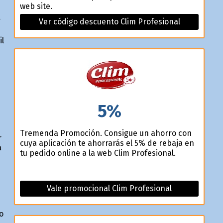
web site.
r
Ver código descuento Clim Profesional
il
5%
Tremenda Promoción. Consigue un ahorro con
r
cuya aplicación te ahorrarás el 5% de rebaja en
a
tu pedido online a la web Clim Profesional.
Vale promocional Clim Profesional
o