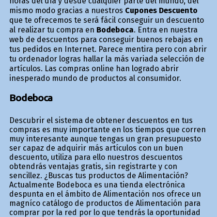
horas del día y desde cualquier parte del mundo, del
mismo modo gracias a nuestros
Cupones Descuento
que te ofrecemos te será fácil conseguir un descuento
al realizar tu compra en
Bodeboca
. Entra en nuestra
web de descuentos para conseguir buenos rebajas en
tus pedidos en Internet. Parece mentira pero con abrir
tu ordenador logras hallar la más variada selección de
artículos. Las compras online han logrado abrir
inesperado mundo de productos al consumidor.
Bodeboca
Descubrir el sistema de obtener descuentos en tus
compras es muy importante en los tiempos que corren
muy interesante aunque tengas un gran presupuesto
ser capaz de adquirir más artículos con un buen
descuento, utiliza para ello nuestros descuentos
obtendrás ventajas gratis, sin registrarte y con
sencillez. ¿Buscas tus productos de Alimentación?
Actualmente Bodeboca es una tienda electrónica
despunta en el ámbito de Alimentación nos ofrece un
magnífico catálogo de productos de Alimentación para
comprar por la red por lo que tendrás la oportunidad