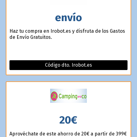
envío
Haz tu compra en Irobot.es y disfruta de los Gastos
de Envío Gratuitos.
Código dto. Irobot.es
20€
Aprovéchate de este ahorro de 20€ a partir de 399€