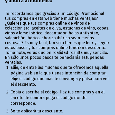
y ahorra al momento
Te recordamos que gracias a un Código Promocional
tus compras en esta web tiene muchas ventajas?
¿Quieres que tus compras online de vinos de
coleccionista, aceites de oliva, estuches de vino, copas,
vinos y lomo ibérico, decantador, hojas antigoteo,
salchichón ibérico, chorizo ibérico sean menos
costosas? Es muy fácil, tan sólo tienes que leer y seguir
estos pasos y tus compras online tendrán descuento.
Toma nota, verás que en realidad resulta muy sencillo.
En sólo unos pocos pasos te beneficiarás estupendas
ventajas.
Elije, de entre las muchas que te ofrecemos aquella
página web en la que tienes intención de comprar,
elije el código que más te convenga y pulsa para ver
el descuento.
Copia o escribe el código. Haz tus compras y en el
carrito de compra pega el código donde
corresponde.
Se te aplicará tu descuento.