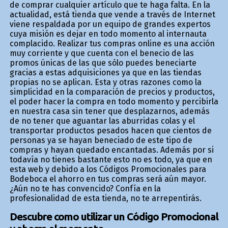
de comprar cualquier artículo que te haga falta. En la
actualidad, está tienda que vende a través de Internet
viene respaldada por un equipo de grandes expertos
cuya misión es dejar en todo momento al internauta
complacido. Realizar tus compras online es una acción
muy corriente y que cuenta con el beneficio de las
promos únicas de las que sólo puedes beneficiarte
gracias a estas adquisiciones ya que en las tiendas
propias no se aplican. Esta y otras razones como la
simplicidad en la comparación de precios y productos,
el poder hacer la compra en todo momento y percibirla
en nuestra casa sin tener que desplazarnos, además
de no tener que aguantar las aburridas colas y el
transportar productos pesados hacen que cientos de
personas ya se hayan beneficiado de este tipo de
compras y hayan quedado encantadas. Además por si
todavía no tienes bastante esto no es todo, ya que en
esta web y debido a los Códigos Promocionales para
Bodeboca el ahorro en tus compras será aún mayor.
¿Aún no te has convencido? Confía en la
profesionalidad de esta tienda, no te arrepentirás.
Descubre como utilizar un Código Promocional