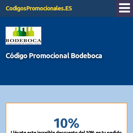
CodigosPromocionales.ES
Código Promocional Bodeboca
10%
Llévate este increíble descuento del 10% en tu pedido