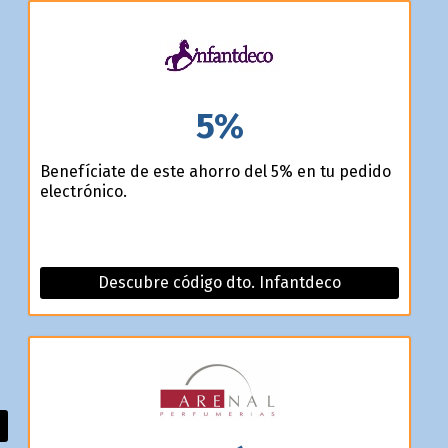
5%
Benefíciate de este ahorro del 5% en tu pedido
electrónico.
Descubre código dto. Infantdeco