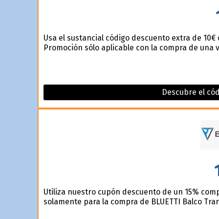
Usa el sustancial código descuento extra de 10€ 
Promoción sólo aplicable con la compra de una 
Descubre el cód
Utiliza nuestro cupón descuento de un 15% compr
solamente para la compra de BLUETTI Balco Tra