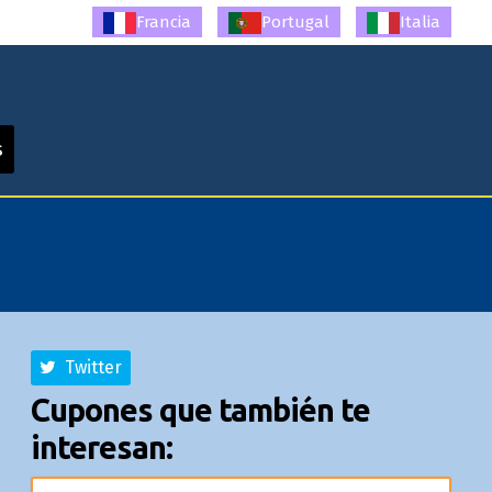
Francia
Portugal
Italia
s
Twitter
Cupones que también te
interesan: