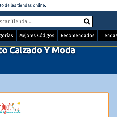
 de las tiendas online.
gorías
Mejores Códigos
Recomendados
Tienda
to Calzado Y Moda