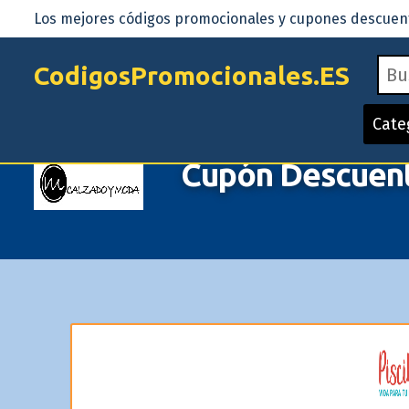
Los mejores códigos promocionales y cupones descuento
CodigosPromocionales.ES
Cate
Cupón Descuen