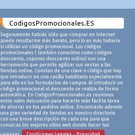
CodigosPromocionales.ES
Seguramente habrás oído que comprar en Internet
puede resultarme más barato, pero lo es más todavía
si utilizas un código promocional. Los códigos
promocionales ( también conocidos como códigos
descuento, cupones descuento online) son una
herramienta que permite agilizar sus ventas a las
tiendas online. Constan de una clave o código que hay
que introducir en una casilla habilitada especialmente
para ello en los formularios de compra. Al introducir un
código promocional el descuento se realiza de forma
automática. En CodigosPromocionales.es reunimos
estos vales descuento para hacerte más fácil la tarea
de ahorrar en tus pedidos online. Encontrarás ademós
una gran variedad de tiendas en nuestro directorio
con una breve descripción de cada una para que
conozcas los mejores sitios web donde hacer tus
compras.
Condiciones Legales - Privacidad
.