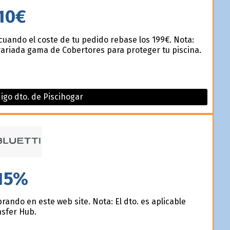
10€
cuando el coste de tu pedido rebase los 199€. Nota:
variada gama de Cobertores para proteger tu piscina.
igo dto. de Piscihogar
15%
ando en este web site. Nota: El dto. es aplicable
nsfer Hub.