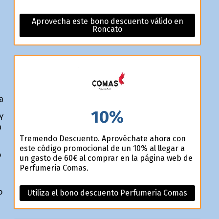
Aprovecha este bono descuento válido en
Roncato
a
10%
Y
a
Tremendo Descuento. Aprovéchate ahora con
este código promocional de un 10% al llegar a
o
un gasto de 60€ al comprar en la página web de
Perfumeria Comas.
o
Utiliza el bono descuento Perfumeria Comas