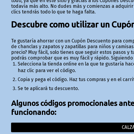
todo, ya que en este sitio y gracias a los Cupones Des
todavía más alto. No dudes más y comienzas a adquirir 
clics tendrás todo lo que te haga falta.
Descubre como utilizar un Cupó
Te gustaría ahorrar con un Cupón Descuento para compr
de chanclas y zapatos y zapatillas para niños y camisas
precio? Muy fácil, solo tienes que seguir estos pasos y
podrás comprobar que es muy fácil y rápido. Siguiendo
Selecciona la tienda online en la que te gustaría ha
haz clic para ver el código.
Copia y pega el código. Haz tus compras y en el car
Se te aplicará tu descuento.
Algunos códigos promocionales anter
funcionando:
CALZ