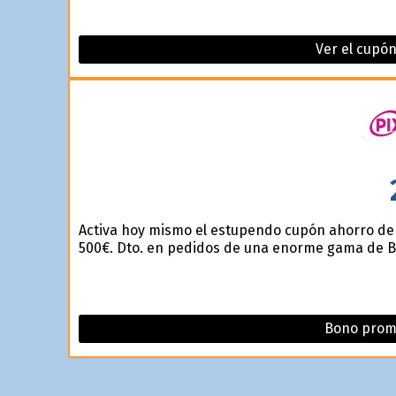
Ver el cupón
Activa hoy mismo el estupendo cupón ahorro de
500€. Dto. en pedidos de una enorme gama de Bi
Bono prom