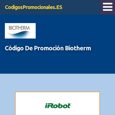
CodigosPromocionales.ES
Código De Promoción Biotherm