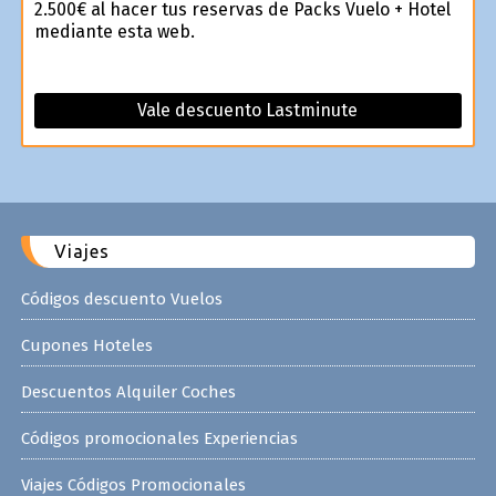
2.500€ al hacer tus reservas de Packs Vuelo + Hotel
mediante esta web.
Vale descuento Lastminute
Viajes
Códigos descuento Vuelos
Cupones Hoteles
Descuentos Alquiler Coches
Códigos promocionales Experiencias
Viajes Códigos Promocionales