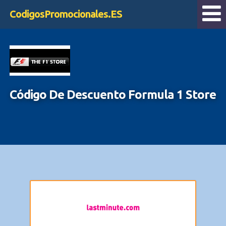
CodigosPromocionales.ES
Código De Descuento Formula 1 Store