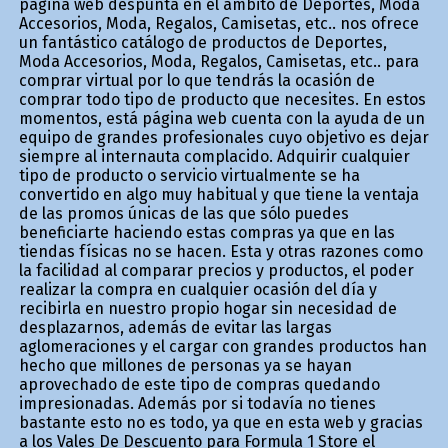
página web despunta en el ámbito de Deportes, Moda
Accesorios, Moda, Regalos, Camisetas, etc.. nos ofrece
un fantástico catálogo de productos de Deportes,
Moda Accesorios, Moda, Regalos, Camisetas, etc.. para
comprar virtual por lo que tendrás la ocasión de
comprar todo tipo de producto que necesites. En estos
momentos, está página web cuenta con la ayuda de un
equipo de grandes profesionales cuyo objetivo es dejar
siempre al internauta complacido. Adquirir cualquier
tipo de producto o servicio virtualmente se ha
convertido en algo muy habitual y que tiene la ventaja
de las promos únicas de las que sólo puedes
beneficiarte haciendo estas compras ya que en las
tiendas físicas no se hacen. Esta y otras razones como
la facilidad al comparar precios y productos, el poder
realizar la compra en cualquier ocasión del día y
recibirla en nuestro propio hogar sin necesidad de
desplazarnos, además de evitar las largas
aglomeraciones y el cargar con grandes productos han
hecho que millones de personas ya se hayan
aprovechado de este tipo de compras quedando
impresionadas. Además por si todavía no tienes
bastante esto no es todo, ya que en esta web y gracias
a los Vales De Descuento para Formula 1 Store el