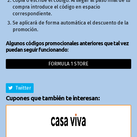
Copia o escribe el código. Al llegar al paso final de tu
compra introduce el código en espacio
correspondiente.
Se aplicará de forma automática el descuento de la
promoción.
Algunos códigos promocionales anteriores que tal vez
puedan seguir funcionando:
FORMULA 1 STORE
Twitter
Cupones que también te interesan: