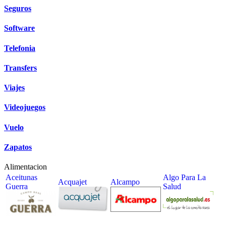
Seguros
Software
Telefonia
Transfers
Viajes
Videojuegos
Vuelo
Zapatos
Alimentacion
Aceitunas
Algo Para La
Acquajet
Alcampo
Guerra
Salud