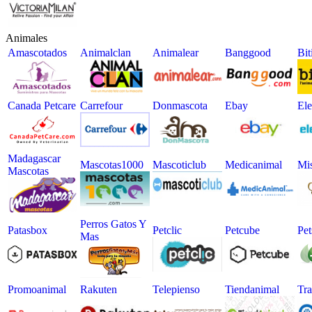
Animales
Amascotados
Animalclan
Animalear
Banggood
Bit
Canada Petcare
Carrefour
Donmascota
Ebay
Ele
Madagascar
Mascotas1000
Mascoticlub
Medicanimal
Mi
Mascotas
Perros Gatos Y
Patasbox
Petclic
Petcube
Pet
Mas
Promoanimal
Rakuten
Telepienso
Tiendanimal
Tra